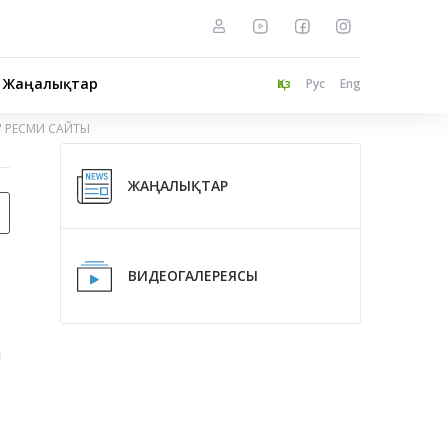
Жаңалықтар
Қаз
Рус
Eng
" РЕСМИ САЙТЫ
ЖАҢАЛЫҚТАР
ВИДЕОГАЛЕРЕЯСЫ
л